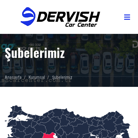
Şubelerimiz
Anasayfa
Kurumsal
Şubelerimiz