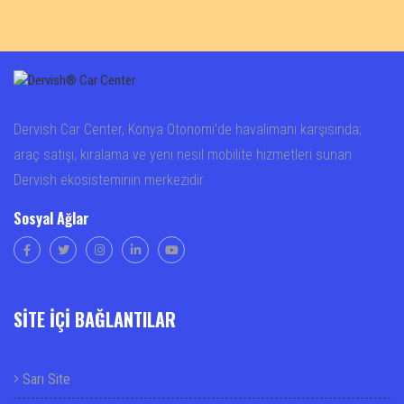
Dervish Car Center, Konya Otonomi’de havalimanı karşısında;
araç satışı, kiralama ve yeni nesil mobilite hizmetleri sunan
Dervish ekosisteminin merkezidir.
Sosyal Ağlar
SİTE İÇİ BAĞLANTILAR
Sarı Site