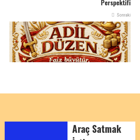
Perspektifi
Sonraki
Araç Satmak