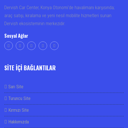
Dervish Car Center, Konya Otonomi’de havalimanı karşısında;
araç satışı, kiralama ve yeni nesil mobilite hizmetleri sunan
Dervish ekosisteminin merkezidir.
Sosyal Ağlar
SİTE İÇİ BAĞLANTILAR
Sarı Site
Turuncu Site
Kırmızı Site
Hakkımızda