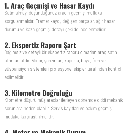
1. Araç Geçmişi ve Hasar Kaydı
Satın almayı düşündüğünüz aracın geçmişi mutlaka
sorgulanmalıdır. Tramer kaydı, değişen parçalar, ağır hasar
durumu ve kaza geçmişi detaylı şekilde incelenmelidir.
2. Ekspertiz Raporu Şart
Bağımsız ve detaylı bir ekspertiz raporu olmadan araç satın
alınmamalıdır. Motor, şanzıman, kaporta, boya, fren ve
süspansiyon sistemleri profesyonel ekipler tarafından kontrol
edilmelidir.
3. Kilometre Doğruluğu
Kilometre düşürülmüş araçlar ilerleyen dönemde ciddi mekanik
sorunlara neden olabilir. Servis kayıtları ve bakım geçmişi
mutlaka karşılaştırılmalıdır.
4. Motor ve Mekanik Durum