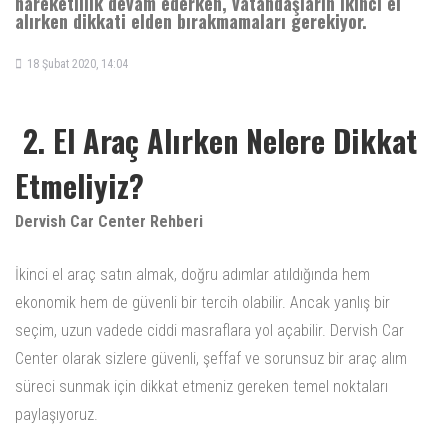
hareketlilik devam ederken, vatandaşların ikinci el
alırken dikkati elden bırakmamaları gerekiyor.
18 Şubat 2020, 14:04
2. El Araç Alırken Nelere Dikkat
Etmeliyiz?
Dervish Car Center Rehberi
İkinci el araç satın almak, doğru adımlar atıldığında hem
ekonomik hem de güvenli bir tercih olabilir. Ancak yanlış bir
seçim, uzun vadede ciddi masraflara yol açabilir. Dervish Car
Center olarak sizlere güvenli, şeffaf ve sorunsuz bir araç alım
süreci sunmak için dikkat etmeniz gereken temel noktaları
paylaşıyoruz.