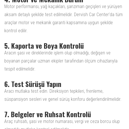
Motor performansı, yağ kaçakları, şanzıman geçişleri ve yürüyen
aksam detaylı şekilde test edilmelidir. Dervish Car Center’da tüm
araçlar motor ve mekanik garanti kapsamına uygun şekilde
kontrol edilir.
5. Kaporta ve Boya Kontrolü
Aracın şasi ve direklerinde işlem olup olmadığı, değişen ve
boyanan parçalar uzman ekipler tarafından ölçüm cihazlarıyla
tespit edilmelidir.
6. Test Sürüşü Yapın
Aracı mutlaka test edin. Direksiyon tepkileri, frenleme,
süspansiyon sesleri ve genel sürüş konforu değerlendirilmelidir.
7. Belgeler ve Ruhsat Kontrolü
Araç ruhsatı, şasi ve motor numarası, vergi ve ceza borcu olup