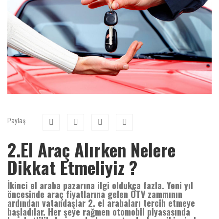
Paylaş
2.El Araç Alırken Nelere
Dikkat Etmeliyiz ?
İkinci el araba pazarına ilgi oldukça fazla. Yeni yıl
öncesinde araç fiyatlarına gelen ÖTV zammının
ardından vatandaşlar 2. el arabaları tercih etmeye
başladılar. Her şeye rağmen otomobil piyasasında