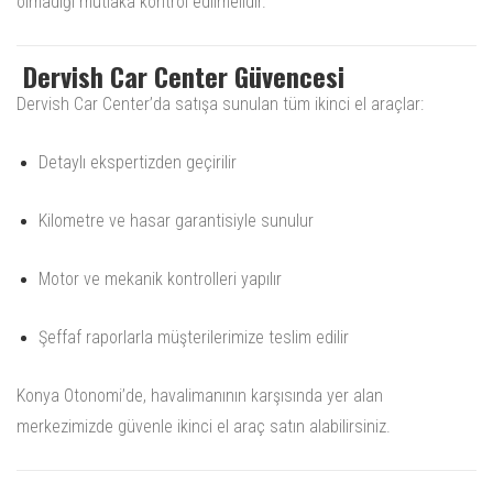
olmadığı mutlaka kontrol edilmelidir.
Dervish Car Center Güvencesi
Dervish Car Center’da satışa sunulan tüm ikinci el araçlar:
Detaylı ekspertizden geçirilir
Kilometre ve hasar garantisiyle sunulur
Motor ve mekanik kontrolleri yapılır
Şeffaf raporlarla müşterilerimize teslim edilir
Konya Otonomi’de, havalimanının karşısında yer alan
merkezimizde güvenle ikinci el araç satın alabilirsiniz.