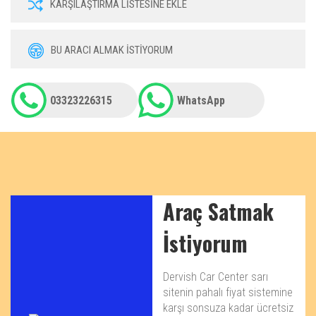
KARŞILAŞTIRMA LİSTESİNE EKLE
BU ARACI ALMAK İSTİYORUM
03323226315
WhatsApp
Araç Satmak
İstiyorum
Dervish Car Center sarı
sitenin pahalı fiyat sistemine
karşı sonsuza kadar ücretsiz