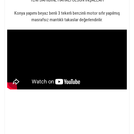
YENİ SAHİBİNE HAYIRLI OLSUN İNŞALLAH
Konya yapımı beyaz benli 3 tekerli benzinli motor sıfır yapılmış
masrafsız mantıklı takaslar değerlendirilir.