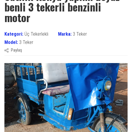
benli 3 tekerli benzinli
motor
Kategori:
Üç Tekerlekli
Marka:
3 Teker
Model:
3 Teker
Paylaş