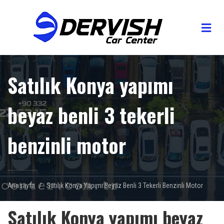
Satılık Konya yapımı
beyaz benli 3 tekerli
benzinli motor
Anasayfa
Satılık Konya Yapımı Beyaz Benli 3 Tekerli Benzinli Motor
Satılık Konya yapımı beyaz