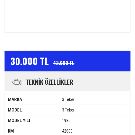
30.000 TL
42.000 TL
TEKNİK ÖZELLİKLER
MARKA
3 Teker
MODEL
3 Teker
MODEL YILI
1980
KM
42000