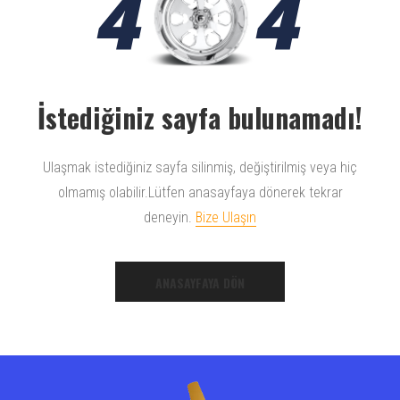
4
4
İstediğiniz sayfa bulunamadı!
Ulaşmak istediğiniz sayfa silinmiş, değiştirilmiş veya hiç
olmamış olabilir.Lütfen anasayfaya dönerek tekrar
deneyin.
Bize Ulaşın
ANASAYFAYA DÖN